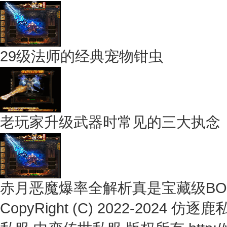
29级法师的经典宠物钳虫
老玩家升级武器时常见的三大执念
赤月恶魔爆率全解析真是宝藏级BO
CopyRight (C) 2022-2024
仿逐鹿私