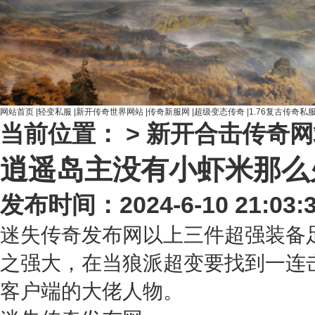
网站首页
|
轻变私服
|
新开传奇世界网站
|
传奇新服网
|
超级变态传奇
|
1.76复古传奇私
当前位置： >
新开合击传奇网
逍遥岛主没有小虾米那么
发布时间：2024-6-10 21:03:
迷失传奇发布网以上三件超强装备足
之强大，在当狼派超变要找到一连
客户端的大佬人物。