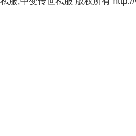
私服,中变传世私服
版权所有 http://