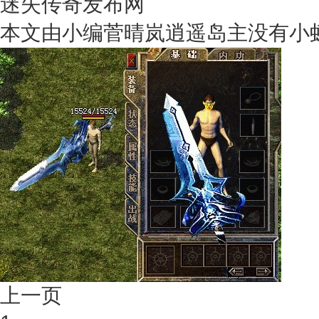
迷失传奇发布网
本文由小编菅晴岚逍遥岛主没有小
上一页