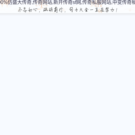
00%仿盛大传奇,传奇网站,新开传奇sf网,传奇私服网站,中变传奇