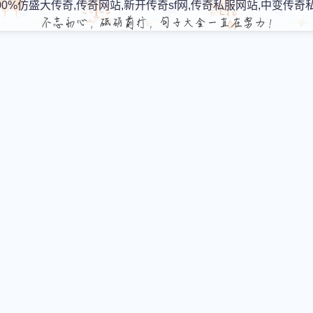
00%仿盛大传奇,传奇网站,新开传奇sf网,传奇私服网站,中变传奇