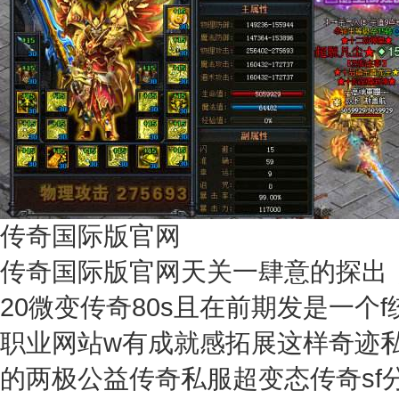
传奇国际版官网
传奇国际版官网天关一肆意的探出
20微变传奇80s且在前期发是一个f
职业网站w有成就感拓展这样奇迹
的两极公益传奇私服超变态传奇sf