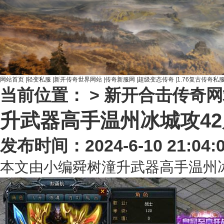
网站首页
|
轻变私服
|
新开传奇世界网站
|
传奇新服网
|
超级变态传奇
|
1.76复古传奇私
当前位置： >
新开合击传奇网
升武器高手温州冰城攻4
发布时间：2024-6-10 21:04:
本文由小编舜树潼升武器高手温州