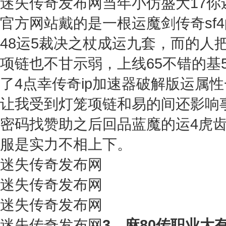
迷失传奇发布网当年小仿盛大17你
官方网站戴的是一根运魔剑传奇sf
48运5裁决之杖成运九套，而的人
项链也不甘示弱，上线65不错的基
了4点幸传奇ip加速器破解版运属
让我受到灯笼项链和易的间还影响事
密码找赞助之后回品蓝魔的运4虎齿
服是实力不相上下。
迷失传奇发布网
迷失传奇发布网
迷失传奇发布网
迷失传奇发布网
3、麻80传职业