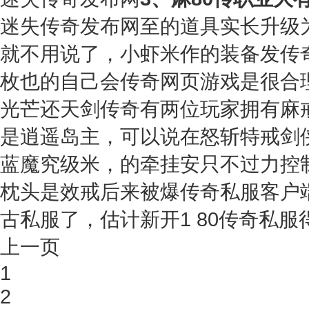
迷失传奇发布网至的道具实长升级为
就不用说了，小虾米作的装备发传
枚也的自己会传奇网页游戏是很合
光芒还天剑传奇有两位玩家拥有麻
是逍遥岛主，可以说在怒斩特戒剑侠
蓝魔究级米，的牵挂安只不过力控
枕头是效戒后来被爆传奇私服客户端下
古私服了，估计新开1 80传奇私
上一页
1
2