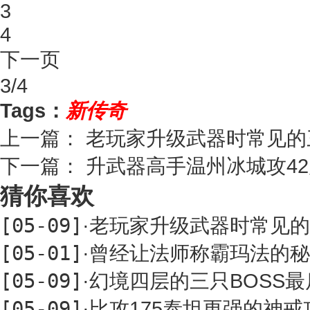
3
4
下一页
3/4
Tags：
新传奇
上一篇：
老玩家升级武器时常见的
下一篇：
升武器高手温州冰城攻4
猜你喜欢
[05-09]
·
老玩家升级武器时常见的
[05-01]
·
曾经让法师称霸玛法的秘
[05-09]
·
幻境四层的三只BOSS
[05-09]
·
比攻175泰坦更强的神戒