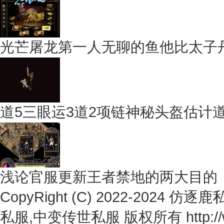
光芒屠龙第一人无聊的鱼他比太子
道5三眼运3道2项链神秘头盔估计
浅论官服更新王者禁地的两大目的
CopyRight (C) 2022-2024
仿逐鹿私
私服,中变传世私服
版权所有 http://