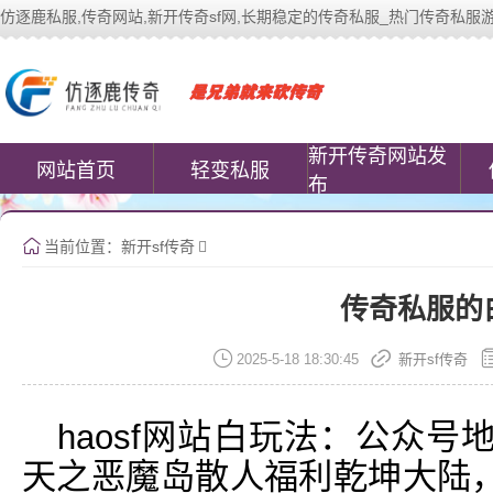
仿逐鹿私服,传奇网站,新开传奇sf网,长期稳定的传奇私服_热门传奇私服游戏网站 |
中变传奇私服(www.cococomic.cn)提
新开传奇网站发
网站首页
轻变私服
布
当前位置：
新开sf传奇
传奇私服的
2025-5-18 18:30:45
新开sf传奇
haosf网站白玩法：公众
天之恶魔岛散人福利乾坤大陆