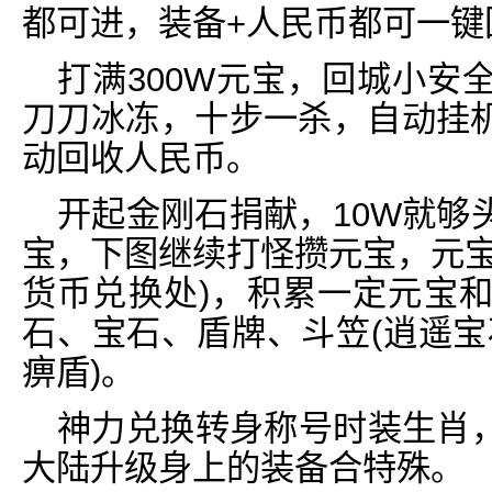
都可进，装备+人民币都可一键
打满300W元宝，回城小安
刀刀冰冻，十步一杀，自动挂
动回收人民币。
开起金刚石捐献，10W就够
宝，下图继续打怪攒元宝，元宝
货币兑换处)，积累一定元宝和
石、宝石、盾牌、斗笠(逍遥宝
痹盾)。
神力兑换转身称号时装生肖
大陆升级身上的装备合特殊。