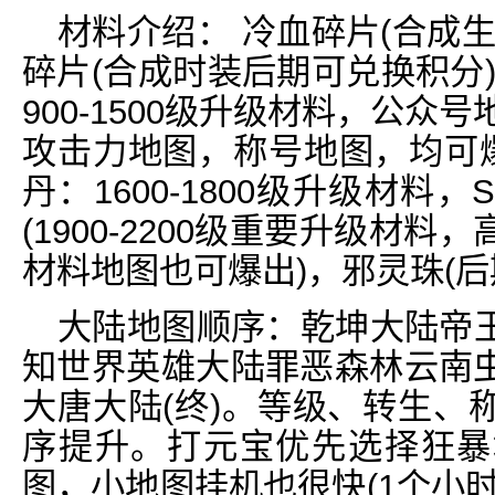
材料介绍： 冷血碎片(合成
碎片(合成时装后期可兑换积分
900-1500级升级材料，公众
攻击力地图，称号地图，均可爆
丹：1600-1800级升级材
(1900-2200级重要升级材
材料地图也可爆出)，邪灵珠(后
大陆地图顺序：乾坤大陆帝
知世界英雄大陆罪恶森林云南
大唐大陆(终)。等级、转生、
序提升。打元宝优先选择狂暴
图，小地图挂机也很快(1个小