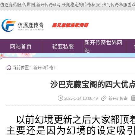
仿逐鹿私服,传世网,新开传奇sf网,长期稳定的传奇私服_热门传奇私服游戏网站 | 
中变传世私服(www.cococomic.cn)提
新开传奇世界网
网站首页
轻变私服
站
当前位置：
新开sf传奇
沙巴克藏宝阁的四大优
2025-1-14 10:06:49
新开sf传奇
以前幻境更新之后大家都顶
主要还是因为幻境的设定吸引