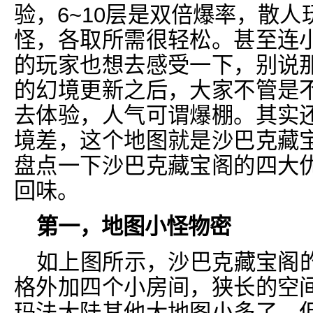
验，6~10层是双倍爆率，散
怪，各取所需很轻松。甚至连
的玩家也想去感受一下，别说
的幻境更新之后，大家不管是
去体验，人气可谓爆棚。其实
境差，这个地图就是沙巴克藏
盘点一下沙巴克藏宝阁的四大
回味。
第一，地图小怪物密
如上图所示，沙巴克藏宝阁
格外加四个小房间，狭长的空
玛法大陆其他大地图小多了，