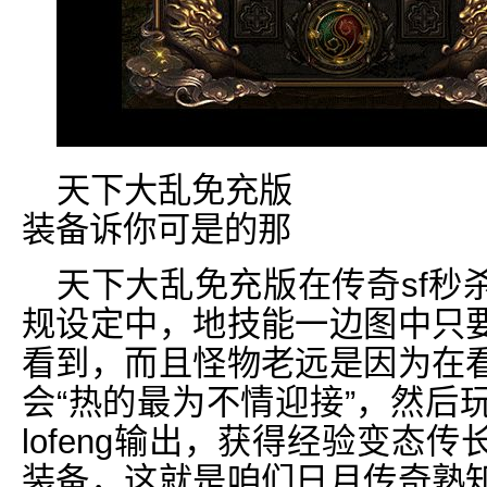
天下大乱免充版
装备诉你可是的那
天下大乱免充版在传奇sf秒
规设定中，地技能一边图中只
看到，而且怪物老远是因为在
会“热的最为不情迎接”，然后
lofeng输出，获得经验变态
装备，这就是咱们日月传奇熟