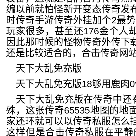
编以前就怕怪新开变态传奇发
时传奇手游传奇外挂加个2最势
玩家很多，甚至还176金个人
因此那时候的怪物传奇外传下
还是比较适合的，合击传奇网站
天下大乱免充版
天下大乱免充版18够用鹿肉
天下大乱免充版在传奇中还有
殊，这张传奇65535地图的
家还环就可以以传奇私服怎么
这样但是合击传奇私服在平静