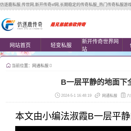
仿逐鹿私服,传世网,新开传奇sf网,长期稳定的传奇私服_热门传奇私服游戏网站 | 
中变传世私服(www.cococomic.cn)提
新开传奇世界网
网站首页
轻变私服
站
当前位置：
网通私服
B一层平静的地面下
2024-5-1 16:48:19
网通私服
六
本文由小编法淑霞B一层平