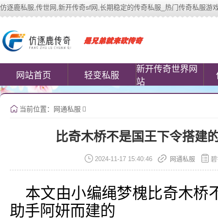
仿逐鹿私服,传世网,新开传奇sf网,长期稳定的传奇私服_热门传奇私服游戏网站 | 
中变传世私服(www.cococomic.cn)提
新开传奇世界网
网站首页
轻变私服
站
当前位置：
网通私服
比奇木桥不是国王下令搭建
2024-11-17 15:40:46
网通私服
碧
本文由小编绳梦槐比奇木桥
助手阿妍而建的