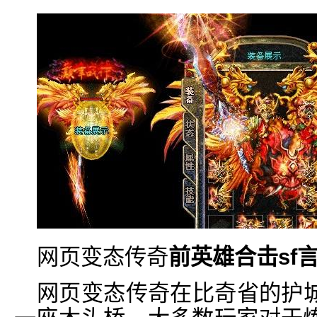
网页变态传奇
前英雄合击sf
网页变态传奇在比奇省的护