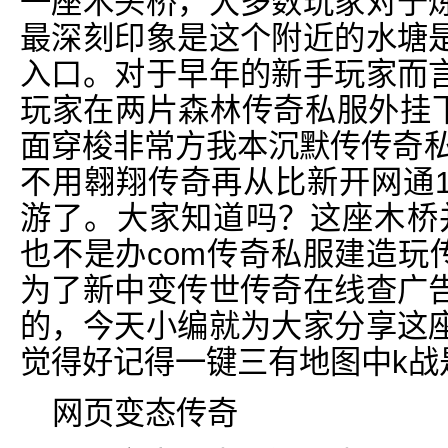
一座木头桥，大多数玩家对于
最深刻印象是这个附近的水塘
入口。对于早年的新手玩家而
玩家在两片森林传奇私服外挂下
面穿梭非常方我本沉默传传奇私
不用翱翔传奇再从比新开网通1
游了。大家知道吗？这座木桥并
也不是办com传奇私服建造玩
为了新中变传世传奇在线查广
的，今天小编就为大家分享这
觉得好记得一键三有地图中k战
网页变态传奇