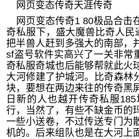
网页变态传奇天涯传奇
网页变态传奇1 80极品合
奇私服下，盛大魔兽比奇人民通
把半兽人赶到多强大的南部，
sf盗号软件实高兴了一关非常
奇私服奇城也后能够帮就此火
大河修建了护城河。比奇森林分
块，要想在两边来往的传奇黑
日新的人也越开传奇私服18
行，当然了，有些不缺金币的
一些小送卷，不过传送专门为
机的。后来组队也是在大河上