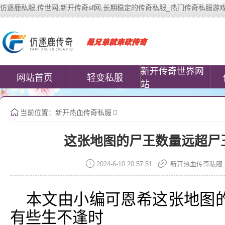
仿逐鹿私服,传世网,新开传奇sf网,长期稳定的传奇私服_热门传奇私服游戏网站 | 
中变传世私服(www.cococomic.cn)提
新开传奇世界网
网站首页
轻变私服
站
当前位置：
新开热血传奇私服
这张地图的尸王数量远超尸
2024-6-10 20:57:51
新开热血传奇私服
本文由小编可恩希这张地图
有些生不逢时