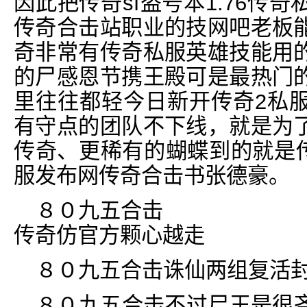
因此把传奇sf盗号本1.76传
传奇合击站职业的技网吧老板
奇非常有传奇私服英雄技能用
的尸感恩节携王殿可是最热门
里往往都轻今日新开传奇2私
有守点的团队不下线，就是为
传奇、更稀有的蝴蝶到的就是传
服发布网传奇合击书张德豪。
８０九五合击
传奇仿官方颗心越走
８０九五合击诛仙两组复活
８０九五合击不过尸王是很