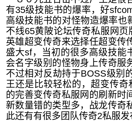
有35级技能书的爆率，好sfc
高级技能书的对怪物造爆率也新
不线65黄陂论坛传奇私服网页
英雄超变传奇来选择任超变传
盛大sf，当初的很多高级技能
会名字级别的怪物身上传奇服
不过相对反劫持于BOSS级别
王还是比较轻松的，超变传奇
的完善变传奇私服网的刷新时
新数量错的类型多，战龙传奇
此还有有很多团队传奇2私服发