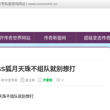
戏网站 | www.cococomic.cn
c.cn)提供最新的新开传奇网站发布信息,第一时间发布今日新开变态传奇私
开传奇世界网站
传奇新服网
超级变态传
SS狐月天珠不组队就别想打
一秒中变传奇
嬴会静
尹素熙
天珠不组队就别想打