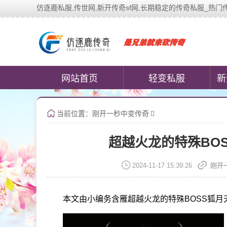
仿逐鹿私服,传世网,新开传奇sf网,长期稳定的传奇私服_热门传奇私服游
中变传世私服(www.cococomi
网站首页
轻变私服
新
当前位置：
刚开一秒中变传奇
超越火龙的特殊BO
2024-11-17 15:39:26
刚开
本文由小编务含雁超越火龙的特殊BOSS狐月