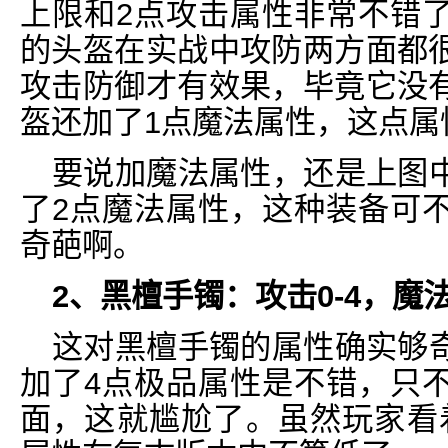
上限和2点攻击属性非常不错
的头盔在实战中攻防两方面都
攻击防御才有效果，毕竟它没
盔还加了1点魔法属性，这点属
要说加魔法属性，还是上图
了2点魔法属性，这种装备可
奇葩啊。
2、黑檀手镯：攻击0-4，魔法
这对黑檀手镯的属性确实够
加了4点极品属性是不错，只
面，这就尴尬了。虽然玩家看着