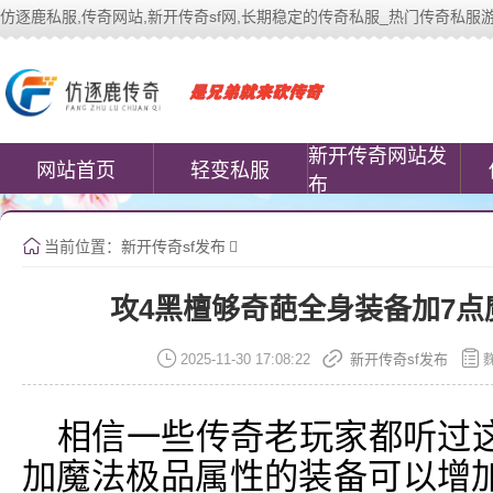
仿逐鹿私服,传奇网站,新开传奇sf网,长期稳定的传奇私服_热门传奇私服游戏网站 |
中变传奇私服(www.cococomic.cn)提
新开传奇网站发
网站首页
轻变私服
布
当前位置：
新开传奇sf发布
攻4黑檀够奇葩全身装备加7
2025-11-30 17:08:22
新开传奇sf发布
相信一些传奇老玩家都听过
加魔法极品属性的装备可以增