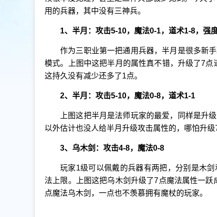
用的兵器，其中没有三神兵。
1、半月：攻击5-10，魔法0-1，道术1-8，强度
作为三职业第一把通用兵器，半月是很多新手
模式。上图中这把半月的属性真不错，升级了7点
这持久没有减少还多了1点。
2、半月：攻击5-10，魔法0-8，道术1-1
上图这把半月是法师玩家的最爱，同样是升级
以外估计也没人给半月升级攻击属性的，哪怕升级
3、乌木剑：攻击4-8，魔法0-8
玩家1级可以佩戴的兵器有两把，分别是木剑
法上限。上图这把乌木剑升级了7点魔法属性一跃
点魔法乌木剑，一点也不羡慕拥有魔杖的玩家。