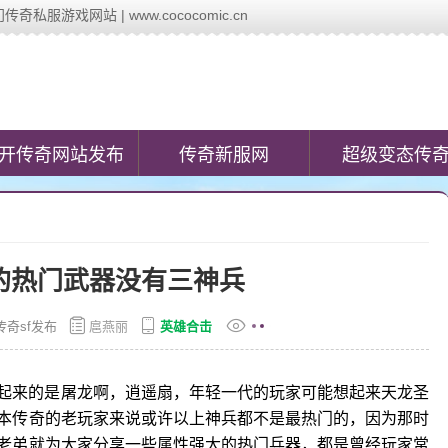
服游戏网站 | www.cococomic.cn
c.cn)提供最新的新开传奇网站发布信息,第一时间发布今日新开变态传奇私
开传奇网站发布
传奇新服网
超级变态传
的热门武器没有三神兵
传奇sf发布
扈燕丽
英雄合击
起来的是屠龙啊，逍遥扇，年轻一代的玩家可能想起来天龙圣
本传奇的老玩家来说或许以上神兵都不是最热门的，因为那时
老弟就为大家分享一些属性强大的热门兵器，都是曾经玩家常