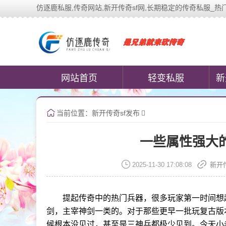
仿逐鹿私服,传奇网站,新开传奇sf网,长期稳定的传奇私服_热门传奇私
中变传奇私服(www.cococomi
网站首页
轻变私服
新
当前位置：
新开传奇sf发布
一些属性强大
2025-11-30 17:08:08
新开
提起传奇中的热门兵器，很多玩家第一时间想
剑，主宰神剑一类的。对于那些更早一批玩复古版
候根本没见过，甚至是三神兵都极少见到。今天小