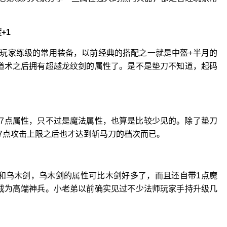
+1
玩家练级的常用装备，以前经典的搭配之一就是中盔+半月的
道术之后拥有超越龙纹剑的属性了。是不是垫刀不知道，起码
7点属性，只不过是魔法属性，也算是比较少见的。除了垫刀
7点攻击上限之后也才达到斩马刀的档次而已。
和乌木剑，乌木剑的属性可比木剑好多了，而且还自带1点魔
成为高端神兵。小老弟以前确实见过不少法师玩家手持升级几