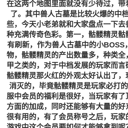
在这两个地图里面就没有少待过，带
了。其中兽人古墓是比较火爆的中
些，今天小老弟就和大家盘点一下去
种充满传奇色彩。第一，骷髅精灵骷
有刷新，作为兽人古墓中的小BOS
物，骷髅精灵的产出数量多，种类全
甲之类的，对于中档发展的玩家而言
骷髅精灵那火红的外观太好认出了，
消灭的，毕竟骷髅精灵是玩家必打的
服中会员的福利是很好，当玩家有了
方面的加成，同时还能够有大量的好
很有用的，有了会员称号之后，玩家
游戏中这个会员要如何才能够拿到呢