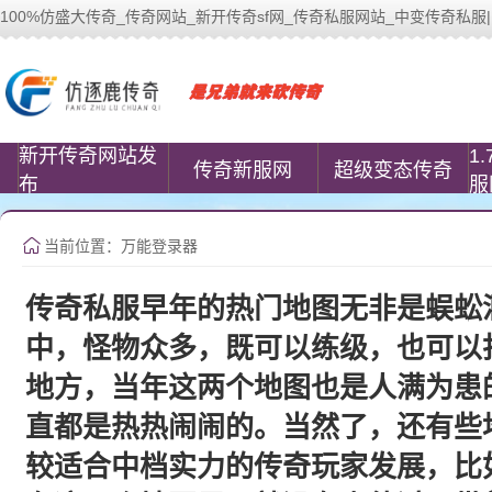
100%仿盛大传奇_传奇网站_新开传奇sf网_传奇私服网站_中变传奇私服| www.
100%仿盛大传奇(www.cococomic.cn)
新开传奇网站发
1
传奇新服网
超级变态传奇
布
服
当前位置：万能登录器
传奇私服早年的热门地图无非是蜈蚣
中，怪物众多，既可以练级，也可以
地方，当年这两个地图也是人满为患
直都是热热闹闹的。当然了，还有些
较适合中档实力的传奇玩家发展，比