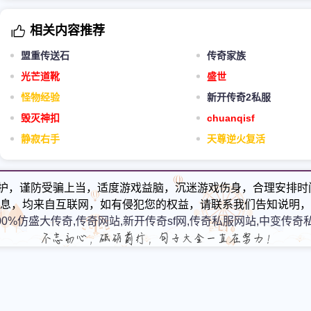
相关内容推荐
盟重传送石
传奇家族
光芒道靴
盛世
怪物经验
新开传奇2私服
毁灭神扣
chuanqisf
静寂右手
天尊逆火复活
护，谨防受骗上当，适度游戏益脑，沉迷游戏伤身，合理安排时
息，均来自互联网，如有侵犯您的权益，请联系我们告知说明，
00%仿盛大传奇,传奇网站,新开传奇sf网,传奇私服网站,中变传奇