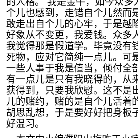
的人格。 我是金牛，如今众多
个儿也感到，走错自个儿然而
敢走出自个儿的心牢，于是越
好象从不变更，我爱钱。众多
我觉得那是假道学。毕竟没有
死物，应对它简纯一点儿。可
一些人事于我是值当，倾付全
有一点儿是只有我晓得的，从
获得到，只要我欣慰。这不是
儿的赌约，赌的是自个儿活着
胡思乱想，于是要好好把身板
好温习。