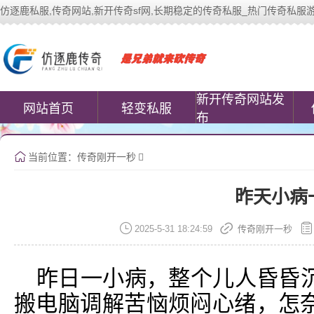
仿逐鹿私服,传奇网站,新开传奇sf网,长期稳定的传奇私服_热门传奇私服游戏网站 |
中变传奇私服(www.cococomic.cn)提
新开传奇网站发
网站首页
轻变私服
布
当前位置：
传奇刚开一秒
昨天小病
2025-5-31 18:24:59
传奇刚开一秒
昨日一小病，整个儿人昏昏
搬电脑调解苦恼烦闷心绪，怎